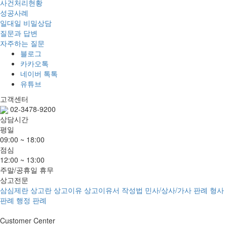
사건처리현황
성공사례
일대일 비밀상담
질문과 답변
자주하는 질문
블로그
카카오톡
네이버 톡톡
유튜브
고객센터
02-3478-9200
상담시간
평일
09:00 ~ 18:00
점심
12:00 ~ 13:00
주말/공휴일 휴무
상고전문
삼심제란
상고란
상고이유
상고이유서 작성법
민사/상사/가사 판례
형사
판례
행정 판례
Customer
Center