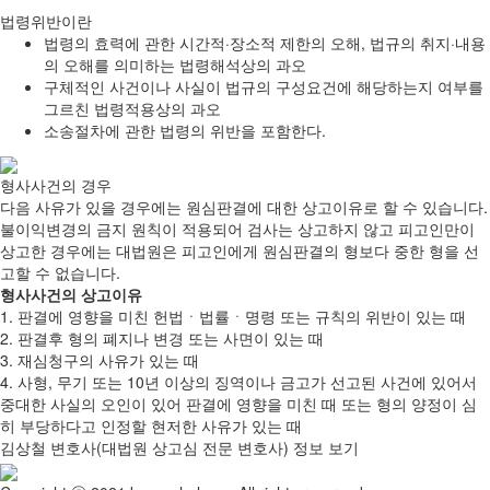
법령위반이란
법령의 효력에 관한 시간적·장소적 제한의 오해, 법규의 취지·내용
의 오해를 의미하는 법령해석상의 과오
구체적인 사건이나 사실이 법규의 구성요건에 해당하는지 여부를
그르친 법령적용상의 과오
소송절차에 관한 법령의 위반을 포함한다.
형사사건의 경우
다음 사유가 있을 경우에는 원심판결에 대한 상고이유로 할 수 있습니다.
불이익변경의 금지 원칙이 적용되어 검사는 상고하지 않고 피고인만이
상고한 경우에는 대법원은 피고인에게 원심판결의 형보다 중한 형을 선
고할 수 없습니다.
형사사건의 상고이유
1. 판결에 영향을 미친 헌법ㆍ법률ㆍ명령 또는 규칙의 위반이 있는 때
2. 판결후 형의 폐지나 변경 또는 사면이 있는 때
3. 재심청구의 사유가 있는 때
4. 사형, 무기 또는 10년 이상의 징역이나 금고가 선고된 사건에 있어서
중대한 사실의 오인이 있어 판결에 영향을 미친 때 또는 형의 양정이 심
히 부당하다고 인정할 현저한 사유가 있는 때
김상철 변호사(대법원 상고심 전문 변호사) 정보 보기