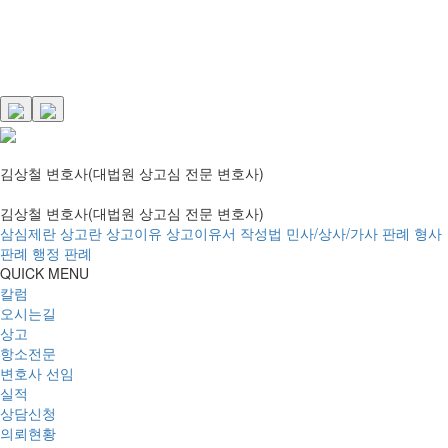
김상철 변호사(대법원 상고심 전문 변호사)
김상철 변호사(대법원 상고심 전문 변호사)
삼심제란
상고란
상고이유
상고이유서 작성법
민사/상사/가사 판례
형사
판례
행정 판례
QUICK MENU
칼럼
오시는길
상고
항소전문
변호사 선임
실적
상담신청
의뢰현황